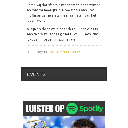
Laten wij dat sfeertje meenemen deze zomer,
en met de heerlijke nieuwe single van Roy
Hoffman samen iets meer genieten van het
leven, want
al zijn en doen we hier anders……een ding is
een feit ‘Wat Vandaag Niet Lukt’………Ach, dat
lukt dan morgen misschien wel.
3 jaar ago in
Roy Hoffman Nieuws
EVENTS