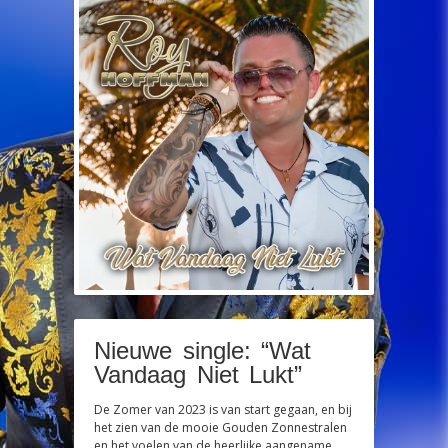
Nieuwe single: “Wat
Vandaag Niet Lukt”
De Zomer van 2023 is van start gegaan, en bij
het zien van de mooie Gouden Zonnestralen
en het voelen van de heerlijke aangename