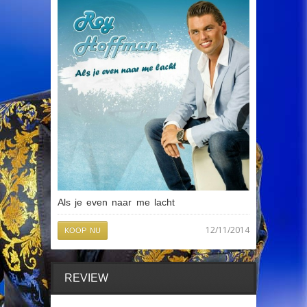
Als je even naar me lacht
12/11/2014
KOOP NU
REVIEW